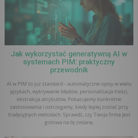
Jak wykorzystać generatywną AI w
systemach PIM: praktyczny
przewodnik
AI w PIM to już standard - automatyczne opisy w wielu
językach, wykrywanie błędów, personalizacja treści,
ekstrakcja atrybutów. Pokazujemy konkretne
zastosowania i ostrzegamy, kiedy lepiej zostać przy
tradycyjnych metodach. Sprawdź, czy Twoja firma jest
gotowa na tę zmianę.