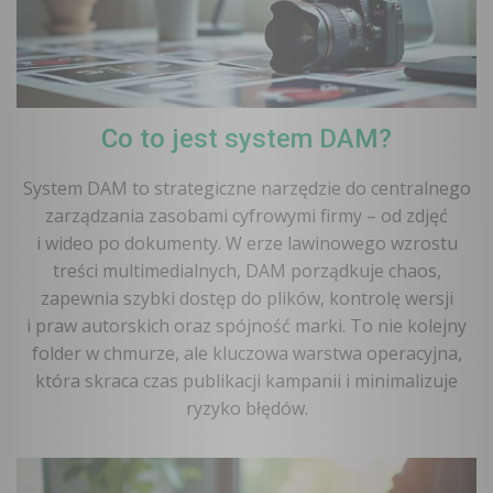
Co to jest system DAM?
System DAM to strategiczne narzędzie do centralnego
zarządzania zasobami cyfrowymi firmy – od zdjęć
i wideo po dokumenty. W erze lawinowego wzrostu
treści multimedialnych, DAM porządkuje chaos,
zapewnia szybki dostęp do plików, kontrolę wersji
i praw autorskich oraz spójność marki. To nie kolejny
folder w chmurze, ale kluczowa warstwa operacyjna,
która skraca czas publikacji kampanii i minimalizuje
ryzyko błędów.