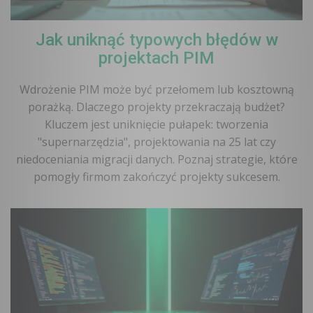
Jak uniknąć typowych błędów w
projektach PIM
Wdrożenie PIM może być przełomem lub kosztowną
porażką. Dlaczego projekty przekraczają budżet?
Kluczem jest uniknięcie pułapek: tworzenia
"supernarzędzia", projektowania na 25 lat czy
niedoceniania migracji danych. Poznaj strategie, które
pomogły firmom zakończyć projekty sukcesem.