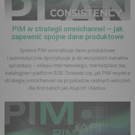
PIM w strategii omnichannel – jak
zapewnić spójne dane produktowe
System PIM centralizuje dane produktowe
i automatycznie dystrybuuje je do wszystkich kanałów
sprzedaży – sklepu internetowego, marketplace'ów,
katalogów i platform B2B. Dowiedz się, jak PIM wspiera
strategię omnichannel na przykładzie realnych wdrożeń
dla firm takich jak Aluprof i Kanlux.