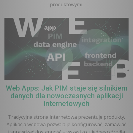
produktowymi.
Web Apps: Jak PIM staje się silnikiem
danych dla nowoczesnych aplikacji
internetowych
Tradycyjna strona internetowa prezentuje produkty.
Aplikacja webowa pozwala je konfigurować, zamawiać
i sprawdzać dostępność – wszystko z jednego źródła