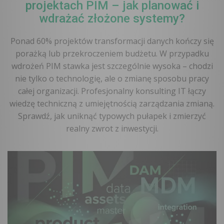
projektach PIM – jak planować i
wdrażać złożone systemy?
Ponad 60% projektów transformacji danych kończy się
porażką lub przekroczeniem budżetu. W przypadku
wdrożeń PIM stawka jest szczególnie wysoka – chodzi
nie tylko o technologię, ale o zmianę sposobu pracy
całej organizacji. Profesjonalny konsulting IT łączy
wiedzę techniczną z umiejętnością zarządzania zmianą.
Sprawdź, jak uniknąć typowych pułapek i zmierzyć
realny zwrot z inwestycji.