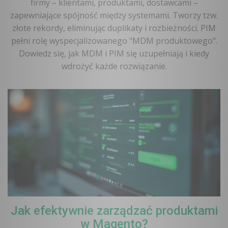
firmy – klientami, produktami, dostawcami –
zapewniające spójność między systemami. Tworzy tzw.
złote rekordy, eliminując duplikaty i rozbieżności. PIM
pełni rolę wyspecjalizowanego "MDM produktowego".
Dowiedz się, jak MDM i PIM się uzupełniają i kiedy
wdrożyć każde rozwiązanie.
Jak efektywnie zarządzać produktami
w Magento?