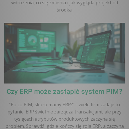
wdrożenia, co się zmienia i jak wygląda projekt od
środka.
Czy ERP może zastąpić system PIM?
"Po co PIM, skoro mamy ERP?" - wiele firm zadaje to
pytanie. ERP świetnie zarządza transakcjami, ale przy
tysiącach atrybutów produktowych zaczyna się
problem. Sprawdź, gdzie kończy się rola ERP, a zaczyna