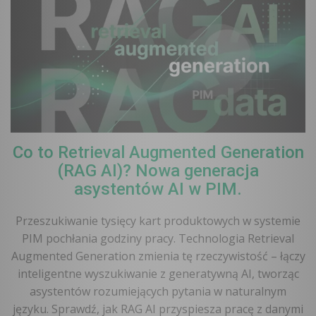
Co to Retrieval Augmented Generation
(RAG AI)? Nowa generacja
asystentów AI w PIM.
Przeszukiwanie tysięcy kart produktowych w systemie
PIM pochłania godziny pracy. Technologia Retrieval
Augmented Generation zmienia tę rzeczywistość – łączy
inteligentne wyszukiwanie z generatywną AI, tworząc
asystentów rozumiejących pytania w naturalnym
języku. Sprawdź, jak RAG AI przyspiesza pracę z danymi