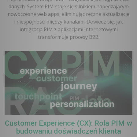
danych. System PIM staje się silnikiem napędzającym
nowoczesne web apps, eliminując ręczne aktualizacje
i niespójności między kanałami. Dowiedz się, jak
integracja PIM z aplikacjami internetowymi
transformuje procesy B2B.
Customer Experience (CX): Rola PIM w
budowaniu doświadczeń klienta