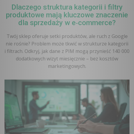
Dlaczego struktura kategorii i filtry
produktowe mają kluczowe znaczenie
dla sprzedaży w e‑commerce?
Twój sklep oferuje setki produktów, ale ruch z Google
nie rośnie? Problem może tkwić w strukturze kategorii
i filtrach. Odkryj, jak dane z PIM mogą przynieść 140 000
dodatkowych wizyt miesięcznie – bez kosztów
marketingowych.