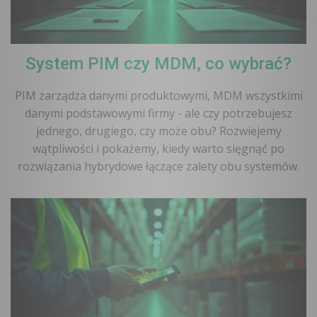
System PIM czy MDM, co wybrać?
PIM zarządza danymi produktowymi, MDM wszystkimi
danymi podstawowymi firmy - ale czy potrzebujesz
jednego, drugiego, czy może obu? Rozwiejemy
wątpliwości i pokażemy, kiedy warto sięgnąć po
rozwiązania hybrydowe łączące zalety obu systemów.