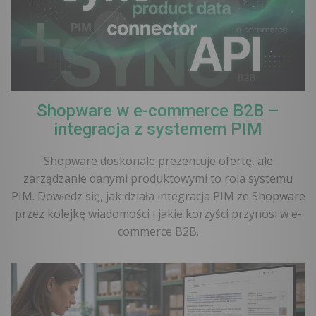
Shopware w e-commerce B2B –
integracja z systemem PIM
Shopware doskonale prezentuje ofertę, ale
zarządzanie danymi produktowymi to rola systemu
PIM. Dowiedz się, jak działa integracja PIM ze Shopware
przez kolejkę wiadomości i jakie korzyści przynosi w e-
commerce B2B.