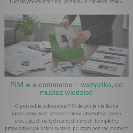
i uczciwym wskazaniem, co zajmuje najwięcej czasu.
PIM w e-commerce – wszystko, co
musisz wiedzieć
O potrzebie wdrożenia PIM decyduje nie liczba
produktów, lecz liczba kanałów, atrybutów i osób
pracujących na tych samych danych. Kompletny
przewodnik: jak działa system, po czym poznać moment