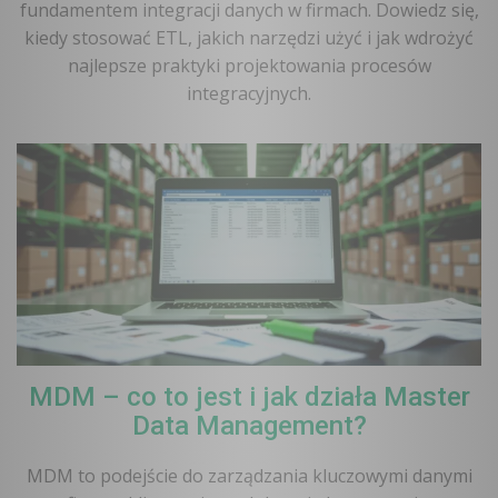
fundamentem integracji danych w firmach. Dowiedz się,
kiedy stosować ETL, jakich narzędzi użyć i jak wdrożyć
najlepsze praktyki projektowania procesów
integracyjnych.
MDM – co to jest i jak działa Master
Data Management?
MDM to podejście do zarządzania kluczowymi danymi