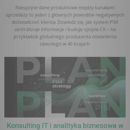
Niespójne dane produktowe między kanałami
sprzedaży to jeden z głównych powodów negatywnych
doświadczeń klienta. Dowiedz się, jak system PIM
centralizuje informacje i buduje spójne CX – na
przykładzie globalnego producenta oświetlenia
obecnego w 40 krajach.
Konsulting IT i analityka biznesowa w