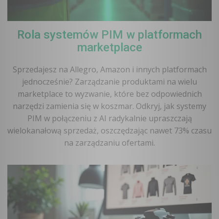
Rola systemów PIM w platformach
marketplace
Sprzedajesz na Allegro, Amazon i innych platformach
jednocześnie? Zarządzanie produktami na wielu
marketplace to wyzwanie, które bez odpowiednich
narzędzi zamienia się w koszmar. Odkryj, jak systemy
PIM w połączeniu z AI radykalnie upraszczają
wielokanałową sprzedaż, oszczędzając nawet 73% czasu
na zarządzaniu ofertami.