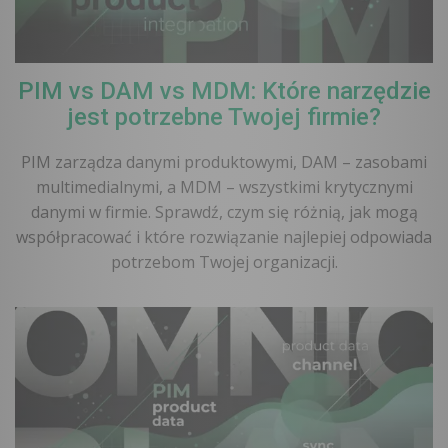
PIM vs DAM vs MDM: Które narzędzie
jest potrzebne Twojej firmie?
PIM zarządza danymi produktowymi, DAM – zasobami
multimedialnymi, a MDM – wszystkimi krytycznymi
danymi w firmie. Sprawdź, czym się różnią, jak mogą
współpracować i które rozwiązanie najlepiej odpowiada
potrzebom Twojej organizacji.