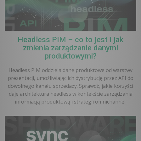
Headless PIM – co to jest i jak
zmienia zarządzanie danymi
produktowymi?
Headless PIM oddziela dane produktowe od warstwy
prezentacji, umożliwiając ich dystrybucję przez API do
dowolnego kanału sprzedaży. Sprawdź, jakie korzyści
daje architektura headless w kontekście zarządzania
informacją produktową i strategii omnichannel.