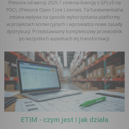
Pimcore od wersji 2025.1 zmienia licencję z GPLv3 na
POCL (Pimcore Open Core License). Ta fundamentalna
zmiana wpływa na sposób wykorzystania platformy
w projektach komercyjnych i wprowadza nowe zasady
dystrybucji. Przedstawiamy kompleksowy przewodnik
po wszystkich aspektach tej transformacji.
ETIM - czym jest i jak działa