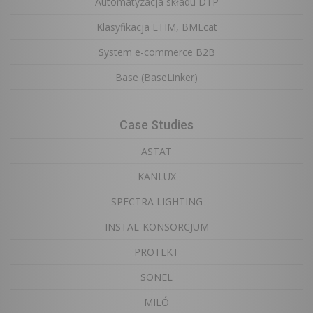
Automatyzacja składu DTP
Klasyfikacja ETIM, BMEcat
System e-commerce B2B
Base (BaseLinker)
Case Studies
ASTAT
KANLUX
SPECTRA LIGHTING
INSTAL-KONSORCJUM
PROTEKT
SONEL
MILÓ