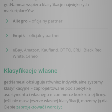
getName.ai wspiera klasyfikacje największych
marketplace'ów:
Allegro
– oficjalny partner
Empik
– oficjalny partner
eBay, Amazon, Kaufland, OTTO, ERLI, Black Red
White, Ceneo
Klasyfikacje własne
getName.ai obsługuje również indywidualne systemy
klasyfikacyjne – zaprojektowane pod specyfikę
asortymentu i własnego e-commerce konkretnej firmy.
Jeśli nie masz jeszcze własnej klasyfikacji, możemy ją dla
Ciebie
zaprojektować i wdrożyć
.