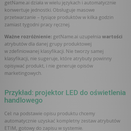
getName.ai działa w wielu językach i automatycznie
konwertuje jednostki. Obsługuje masowe
przetwarzanie – tysiące produktów w kilka godzin
zamiast tygodni pracy ręcznej.
Ważne rozróżnienie:
getName.ai uzupełnia
wartości
atrybutów dla danej grupy produktowej
w zdefiniowanej klasyfikacji. Nie tworzy samej
klasyfikacji, nie sugeruje, które atrybuty powinny
opisywać produkt, i nie generuje opisów
marketingowych.
Przykład: projektor LED do oświetlenia
handlowego
Cel: na podstawie opisu produktu chcemy
automatycznie uzyskać kompletny zestaw atrybutów
ETIM, gotowy do zapisu w systemie.