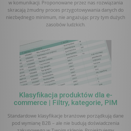
w komunikacji. Proponowane przez nas rozwiązania
skracają żmudny proces przygotowywania danych do
niezbędnego minimum, nie angażując przy tym dużych
zasobów ludzkich.
Klasyfikacja produktów dla e-
commerce | Filtry, kategorie, PIM
Standardowe klasyfikacje branżowe porządkują dane
pod wymianę B2B – ale nie budują doświadczenia
zakupowego w Twoim sklepie. Projektujemy