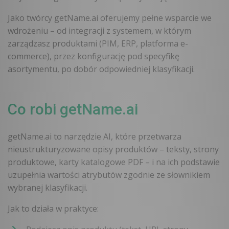
Jako twórcy getName.ai oferujemy pełne wsparcie we
wdrożeniu – od integracji z systemem, w którym
zarządzasz produktami (PIM, ERP, platforma e-
commerce), przez konfigurację pod specyfikę
asortymentu, po dobór odpowiedniej klasyfikacji.
Co robi getName.ai
getName.ai to narzędzie AI, które przetwarza
nieustrukturyzowane opisy produktów – teksty, strony
produktowe, karty katalogowe PDF – i na ich podstawie
uzupełnia wartości atrybutów zgodnie ze słownikiem
wybranej klasyfikacji.
Jak to działa w praktyce: