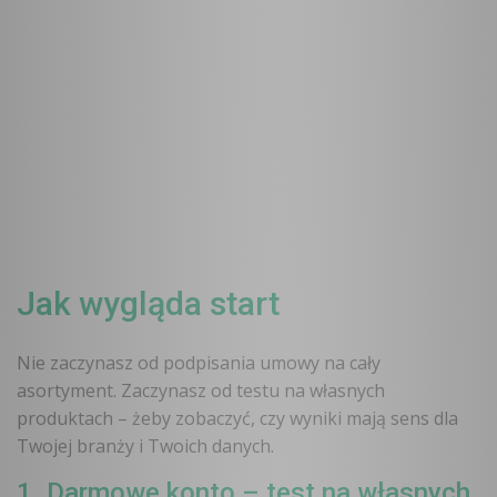
Używaj getName.ai za darmo – 50 zapytań
miesięcznie bez opłat
Jak wygląda start
Nie zaczynasz od podpisania umowy na cały
asortyment. Zaczynasz od testu na własnych
produktach – żeby zobaczyć, czy wyniki mają sens dla
Twojej branży i Twoich danych.
1. Darmowe konto – test na własnych