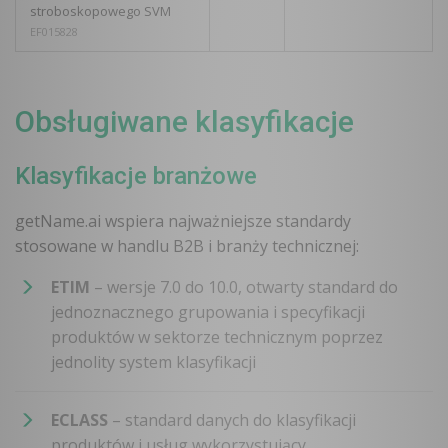
stroboskopowego SVM
EF015828
Obsługiwane klasyfikacje
Klasyfikacje branżowe
getName.ai wspiera najważniejsze standardy
stosowane w handlu B2B i branży technicznej:
ETIM
– wersje 7.0 do 10.0, otwarty standard do
jednoznacznego grupowania i specyfikacji
produktów w sektorze technicznym poprzez
jednolity system klasyfikacji
ECLASS
– standard danych do klasyfikacji
produktów i usług wykorzystujący