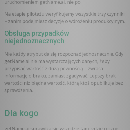
uruchomieniem getName.ai, nie po.
Na etapie pilotażu weryfikujemy wszystkie trzy czynniki
– zanim podejmiesz decyzję o wdrożeniu produkcyjnym.
Obsługa przypadków
niejednoznacznych
Nie każdy atrybut da się rozpoznać jednoznacznie. Gdy
getName.ai nie ma wystarczających danych, żeby
przypisać wartość z dużą pewnością – zwraca
informację o braku, zamiast zgadywać. Lepszy brak
wartości niż błędna wartość, którą ktoś opublikuje bez
sprawdzenia.
Dla kogo
getName.ai sprawdza się wszędzie tam, gdzie ręczne