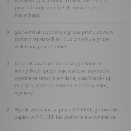
Podajesz opis produktu (tekst, URL strony
produktowej lub plik PDF) i wskazujesz
klasyfikację.
getName.ai rozpoznaje grupę produktową w
ramach tej klasyfikacji (lub przyjmuje grupę
wskazaną przez Ciebie).
Na podstawie analizy opisu getName.ai
identyfikuje i przypisuje wartości atrybutów
zgodne ze słownikiem danej klasyfikacji – np.
napięcie, materiał, sposób montażu, kolor,
wymiary.
Wyniki zwracane są przez API REST, gotowe do
zapisu w PIM, ERP lub platformie e-commerce.