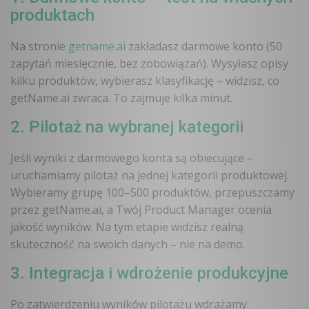
produktach
Na stronie
getname.ai
zakładasz darmowe konto (50
zapytań miesięcznie, bez zobowiązań). Wysyłasz opisy
kilku produktów, wybierasz klasyfikację – widzisz, co
getName.ai zwraca. To zajmuje kilka minut.
2. Pilotaż na wybranej kategorii
Jeśli wyniki z darmowego konta są obiecujące –
uruchamiamy pilotaż na jednej kategorii produktowej.
Wybieramy grupę 100–500 produktów, przepuszczamy
przez getName.ai, a Twój Product Manager ocenia
jakość wyników. Na tym etapie widzisz realną
skuteczność na swoich danych – nie na demo.
3. Integracja i wdrożenie produkcyjne
Po zatwierdzeniu wyników pilotażu wdrażamy