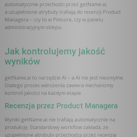
automatycznie przechodzi przez getName.ai,
a uzupełnione atrybuty trafiają do recenzji Product
Managera – czy to w Pimcore, czy w panelu
administracyjnym sklepu.
Jak kontrolujemy jakość
wyników
getName.ai to narzędzie AI – a AI nie jest nieomylne.
Dlatego proces wdrożenia zawiera mechanizmy
kontroli jakości na każdym etapie.
Recenzja przez Product Managera
Wyniki getName.ai nie trafiają automatycznie na
produkcję. Standardowy workflow zakłada, że
uzupełnione atrybuty przechodzą przez recenzję