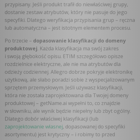
przypisany. Jeśli produkt trafił do niewłaściwej grupy,
dostanie zestaw atrybutów, który nie pasuje do jego
specyfiki. Dlatego weryfikacja przypisania grup – ręczna
lub automatyczna – jest istotnym elementem procesu.
Po trzecie –
dopasowanie klasyfikacji do domeny
produktowej
. Każda klasyfikacja ma swój zakres
i swoją głębokość opisu. ETIM szczegółowo opisze
rozdzielnice elektryczne, ale nie ma atrybutów dla
odzieży codziennej. Allegro dobrze pokryje elektronikę
użytkową, ale słabo poradzi sobie z wyspecjalizowanym
sprzętem przemysłowym. Jeśli używasz klasyfikacji,
która nie została zaprojektowana dla Twojej domeny
produktowej – getName.ai wypełni to, co znajdzie
w słowniku, ale wynik będzie niepełny lub zbyt ogólny.
Dlatego dobór właściwej klasyfikacji (lub
zaprojektowanie własnej
, dopasowanej do specyfiki
asortymentu) jest krytyczny – i robimy to przed