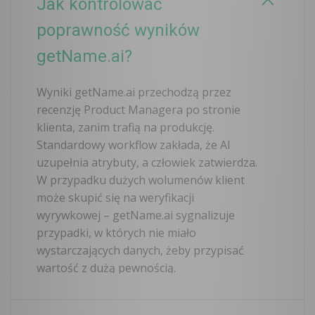
Jak kontrolować
poprawność wyników
getName.ai?
Wyniki getName.ai przechodzą przez
recenzję Product Managera po stronie
klienta, zanim trafią na produkcję.
Standardowy workflow zakłada, że AI
uzupełnia atrybuty, a człowiek zatwierdza.
W przypadku dużych wolumenów klient
może skupić się na weryfikacji
wyrywkowej – getName.ai sygnalizuje
przypadki, w których nie miało
wystarczających danych, żeby przypisać
wartość z dużą pewnością.