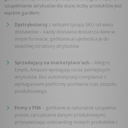
uzupełnianie atrybutów dla dużej liczby produktów jest
wąskim gardłem:
Dystrybutorzy
z setkami tysiący SKU od wielu
dostawców – każdy dostawca dostarcza dane w
innym formacie, getName.ai ujednolica je do
wspólnej struktury atrybutów.
Sprzedający na marketplace'ach
– Allegro,
Empik, Amazon wymagają coraz pełniejszych
atrybutów. Bez automatyzacji compliance z
wymaganiami platformy pochłania czas zespołu
produktowego.
Firmy z PIM
– getName.ai naturalnie uzupełnia
proces zarządzania danymi produktowymi,
przyspieszając onboarding nowych produktów i