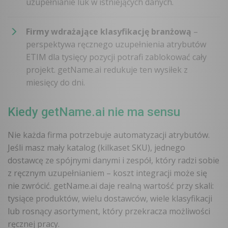
uzupełnianie luk w istniejących danych.
Firmy wdrażające klasyfikację branżową
–
perspektywa ręcznego uzupełnienia atrybutów
ETIM dla tysięcy pozycji potrafi zablokować cały
projekt. getName.ai redukuje ten wysiłek z
miesięcy do dni.
Kiedy getName.ai nie ma sensu
Nie każda firma potrzebuje automatyzacji atrybutów.
Jeśli masz mały katalog (kilkaset SKU), jednego
dostawcę ze spójnymi danymi i zespół, który radzi sobie
z ręcznym uzupełnianiem – koszt integracji może się
nie zwrócić. getName.ai daje realną wartość przy skali:
tysiące produktów, wielu dostawców, wiele klasyfikacji
lub rosnący asortyment, który przekracza możliwości
ręcznej pracy.