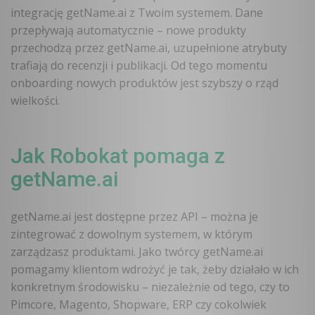
integrację getName.ai z Twoim systemem. Dane
przepływają automatycznie – nowe produkty
przechodzą przez getName.ai, uzupełnione atrybuty
trafiają do recenzji i publikacji. Od tego momentu
onboarding nowych produktów jest szybszy o rząd
wielkości.
Jak Robokat pomaga z
getName.ai
getName.ai jest dostępne przez API – można je
zintegrować z dowolnym systemem, w którym
zarządzasz produktami. Jako twórcy getName.ai
pomagamy klientom wdrożyć je tak, żeby działało w ich
konkretnym środowisku – niezależnie od tego, czy to
Pimcore, Magento, Shopware, ERP czy cokolwiek