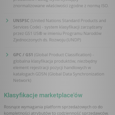
znormalizowane właściwości zgodne z normą ISO.
UNSPSC
(United Nations Standard Products and
Services Code) - system klasyfikacji zarządzany
przez GS1 US® w imieniu Programu Narodów
Zjednoczonych ds. Rozwoju (UNDP)
GPC / GS1
(Global Product Classification) -
globalna klasyfikacja produktów, niezbędny
element rejestracji pozycji handlowych w
katalogach GDSN (Global Data Synchronization
Network)
Klasyfikacje marketplace'ów
Rosnące wymagania platform sprzedażowych co do
kompletności atrybutów to codzienność sprzedawców.