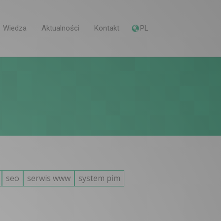
Wiedza
Aktualności
Kontakt
PL
seo
serwis www
system pim