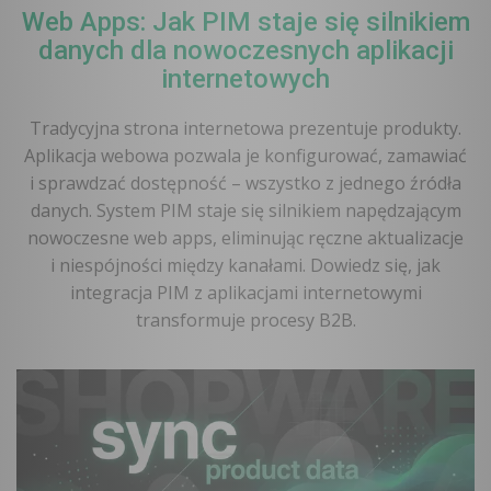
Web Apps: Jak PIM staje się silnikiem
danych dla nowoczesnych aplikacji
internetowych
Tradycyjna strona internetowa prezentuje produkty.
Aplikacja webowa pozwala je konfigurować, zamawiać
i sprawdzać dostępność – wszystko z jednego źródła
danych. System PIM staje się silnikiem napędzającym
nowoczesne web apps, eliminując ręczne aktualizacje
i niespójności między kanałami. Dowiedz się, jak
integracja PIM z aplikacjami internetowymi
transformuje procesy B2B.