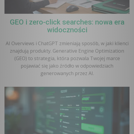
GEO i zero-click searches: nowa era
widoczności
AI Overviews i ChatGPT zmieniają sposób, w jaki klienci
znajdują produkty. Generative Engine Optimization
(GEO) to strategia, która pozwala Twojej marce
pojawiać się jako źródło w odpowiedziach
generowanych przez AI.