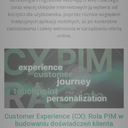
technologia Progressive Web App (PWA) i dlaczego
coraz więcej sklepów internetowych ją wybiera: od
korzyści dla użytkownika, poprzez różnice względem
tradycyjnych aplikacji mobilnych, aż po konkretne
zastosowania i zalety wdrożenia w zarządzaniu ofertą
online.
Customer Experience (CX): Rola PIM w
budowaniu doświadczeń klienta