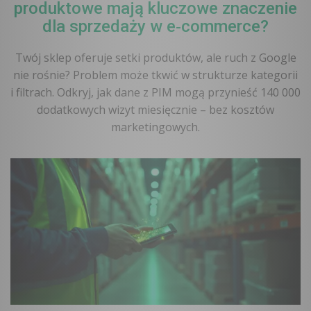
produktowe mają kluczowe znaczenie
dla sprzedaży w e‑commerce?
Twój sklep oferuje setki produktów, ale ruch z Google
nie rośnie? Problem może tkwić w strukturze kategorii
i filtrach. Odkryj, jak dane z PIM mogą przynieść 140 000
dodatkowych wizyt miesięcznie – bez kosztów
marketingowych.