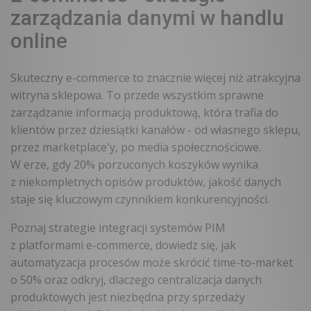
zarządzania danymi w handlu
online
Skuteczny e-commerce to znacznie więcej niż atrakcyjna
witryna sklepowa. To przede wszystkim sprawne
zarządzanie informacją produktową, która trafia do
klientów przez dziesiątki kanałów - od własnego sklepu,
przez marketplace'y, po media społecznościowe.
W erze, gdy 20% porzuconych koszyków wynika
z niekompletnych opisów produktów, jakość danych
staje się kluczowym czynnikiem konkurencyjności.
Poznaj strategie integracji systemów PIM
z platformami e-commerce, dowiedz się, jak
automatyzacja procesów może skrócić time-to-market
o 50% oraz odkryj, dlaczego centralizacja danych
produktowych jest niezbędna przy sprzedaży