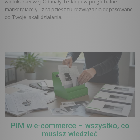
wielokanałowej. Od małych sklepów po globalne
marketplace'y - znajdziesz tu rozwiązania dopasowane
do Twojej skali działania.
PIM w e-commerce – wszystko, co
musisz wiedzieć