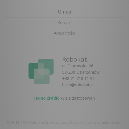
O nas
Kontakt
Aktualności
Robokat
ul. Diorowska 26
58-200 Dzierżoniów
+48 71 718 11 92
hello@robokat.pl
Jedno źródło
Wiele zastosowań
© 2015-2025 Robokat Spółka z o.o.. Wszystkie prawa zastrzeżone.