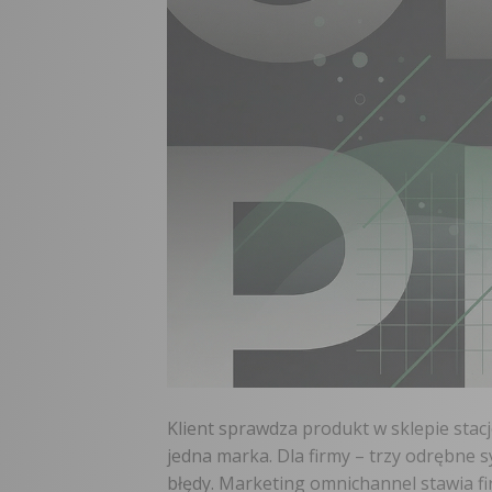
Klient sprawdza produkt w sklepie stac
jedna marka. Dla firmy – trzy odrębne s
błędy. Marketing omnichannel stawia f