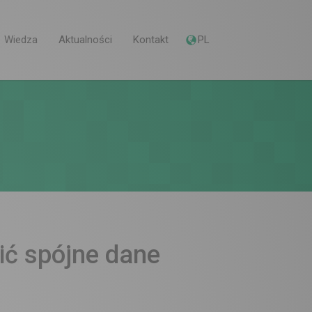
Wiedza
Aktualności
Kontakt
PL
ić spójne dane