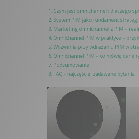
Czym jest omnichannel i dlaczego s
System PIM jako fundament strategi
Marketing omnichannel z PIM – real
Omnichannel PIM w praktyce – przy
Wyzwania przy wdrażaniu PIM w stra
Omnichannel PIM – co mówią dane 
Podsumowanie
FAQ - najczęściej zadawane pytania