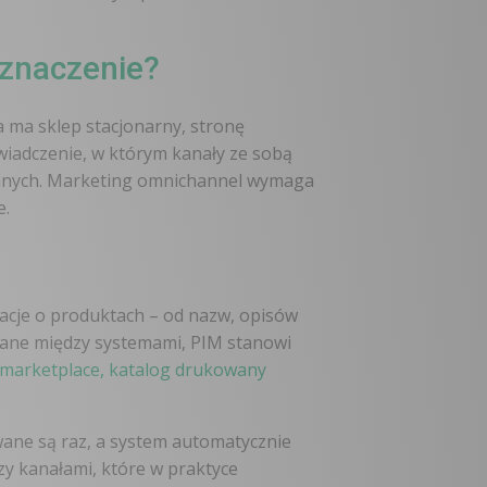
 znaczenie?
a ma sklep stacjonarny, stronę
wiadczenie, w którym kanały ze sobą
 danych. Marketing omnichannel wymaga
e.
acje o produktach – od nazw, opisów
 dane między systemami, PIM stanowi
 marketplace, katalog drukowany
wane są raz, a system automatycznie
zy kanałami, które w praktyce