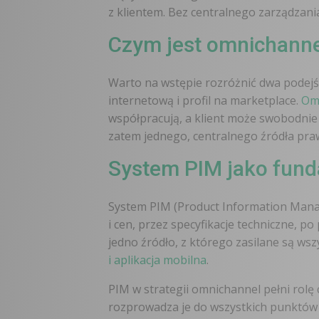
z klientem. Bez centralnego zarządzani
Czym jest omnichanne
Warto na wstępie rozróżnić dwa podejśc
internetową i profil na marketplace.
Om
współpracują, a klient może swobodni
zatem jednego, centralnego źródła praw
System PIM jako fund
System PIM (Product Information Manag
i cen, przez specyfikacje techniczne, 
jedno źródło, z którego zasilane są wsz
i aplikacja mobilna
.
PIM w strategii omnichannel pełni rol
rozprowadza je do wszystkich punktów k