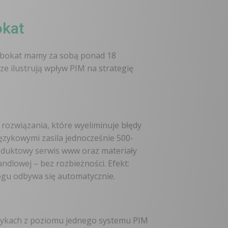
okat
Robokat mamy za sobą ponad 18
ze ilustrują wpływ PIM na strategię
rozwiązania, które wyeliminuje błędy
ęzykowymi zasila jednocześnie 500-
oduktowy serwis www oraz materiały
dlowej – bez rozbieżności. Efekt:
ogu odbywa się automatycznie.
ęzykach z poziomu jednego systemu PIM