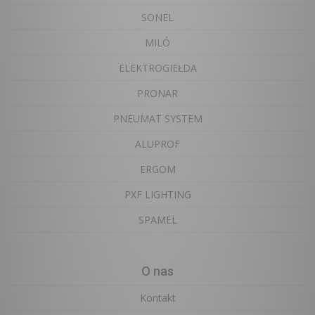
SONEL
MILÓ
ELEKTROGIEŁDA
PRONAR
PNEUMAT SYSTEM
ALUPROF
ERGOM
PXF LIGHTING
SPAMEL
O nas
Kontakt