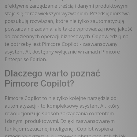
efektywne zarządzanie treścią i danymi produktowymi
staje się coraz większym wyzwaniem. Przedsiębiorstwa
poszukują rozwiązań, które nie tylko zautomatyzują
powtarzalne zadania, ale także wprowadzą nową jakość
do codziennych operacji biznesowych. Odpowiedzią na
te potrzeby jest Pimcore Copilot - zaawansowany
asystent AI, dostępny wyłącznie w ramach Pimcore
Enterprise Edition.
Dlaczego warto poznać
Pimcore Copilot?
Pimcore Copilot to nie tylko kolejne narzędzie do
automatyzacji - to kompleksowy asystent AI, który
rewolucjonizuje sposób zarządzania contentem
i danymi produktowymi. Dzięki zaawansowanym
funkcjom sztucznej inteligencji, Copilot wspiera
przedsiębiorstwa w kluczowych obszarach, takich jak: