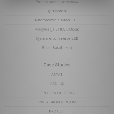
Produktowe serwisy www
getName.ai
Automatyzacja składu DTP
Klasyfikacja ETIM, BMEcat
System e-commerce B2B
Base (BaseLinker)
Case Studies
ASTAT
KANLUX
SPECTRA LIGHTING
INSTAL-KONSORCJUM
PROTEKT